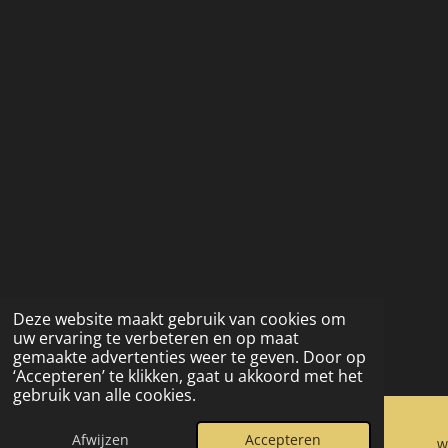
Deze website maakt gebruik van cookies om
uw ervaring te verbeteren en op maat
gemaakte advertenties weer te geven. Door op
‘Accepteren’ te klikken, gaat u akkoord met het
gebruik van alle cookies.
Afwijzen
Accepteren
E-mailadres
Kaart
Facebook
W