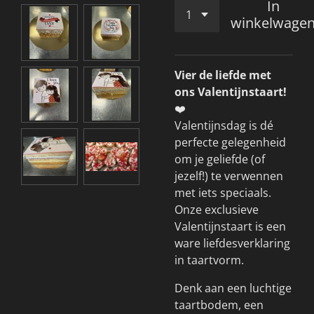
In
winkelwage
Vier de liefde met
ons Valentijnstaart!
❤️
Valentijnsdag is dé
perfecte gelegenheid
om je geliefde (of
jezelf!) te verwennen
met iets speciaals.
Onze exclusieve
Valentijnstaart is een
ware liefdesverklaring
in taartvorm.
Denk aan een luchtige
taartbodem, een