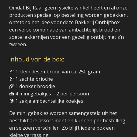
Omdat Bij Raaf geen fysieke winkel heeft en al onze
producten speciaal op bestelling worden gebakken,
ontstond het idee voor deze Bakkerij Ontbijtbox:
een verse combinatie van ambachtelijk brood en
zoete lekkernijen voor een gezellig ontbijt met z’n
tweeën.
Inhoud van de box:
🥖 1 klein desembrood van ca. 250 gram
🥐 1 zachte brioche
🌾 1 donker broodje
🍰 4 mini gebakjes – 2 per persoon
🍪 1 zakje ambachtelijke koekjes
De mini gebakjes worden samengesteld uit het
beschikbare assortiment en kunnen per bestelling
en seizoen verschillen. Zo blijft iedere box een
kleine verrassing.