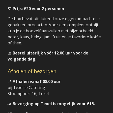
💶
Prijs: €20 voor 2 personen
De box bevat uitsluitend onze eigen ambachtelijk
gebakken producten. Voor een compleet ontbijt
kun je de box zelf aanvullen met bijvoorbeeld
boter, kaas, beleg, jam, fruit en je favoriete koffie
of thee.
📅
Bestel uiterlijk vóór 12.00 uur voor de
volgende dag.
Afhalen of bezorgen
📍
Afhalen vanaf 08.00 uur
bij Texelse Catering
Stoompoort 16, Texel
🚗
Bezorging op Texel is mogelijk voor €15.