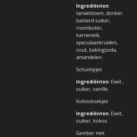
Ingrediënten
:
tarwebloem, donker
basterd suiker,
roomboter,
karnenelk,
speculaaskruiden,
zout, bakingsoda,
amandelen.
Schuimpjes
Ingrediënten
: Eiwit ,
suiker, vanille.
Kokoskoekjes
Ingrediënten
: Eiwit,
suiker, kokos.
Gember met