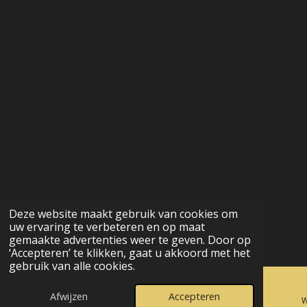
Deze website maakt gebruik van cookies om
uw ervaring te verbeteren en op maat
gemaakte advertenties weer te geven. Door op
‘Accepteren’ te klikken, gaat u akkoord met het
gebruik van alle cookies.
Afwijzen
Accepteren
E-mailadres
Kaart
Facebook
W